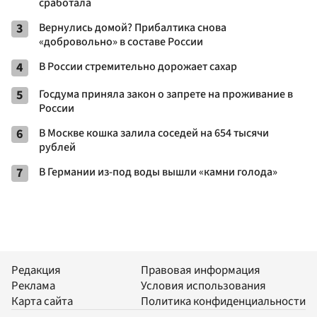
сработала
3
Вернулись домой? Прибалтика снова
«добровольно» в составе России
4
В России стремительно дорожает сахар
5
Госдума приняла закон о запрете на проживание в
России
6
В Москве кошка залила соседей на 654 тысячи
рублей
7
В Германии из-под воды вышли «камни голода»
Редакция
Правовая информация
Реклама
Условия использования
Карта сайта
Политика конфиденциальности