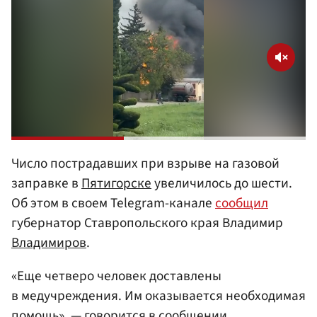
Число пострадавших при взрыве на газовой
заправке в
Пятигорске
увеличилось до шести.
Об этом в своем Telegram-канале
сообщил
губернатор Ставропольского края Владимир
Владимиров
.
«Еще четверо человек доставлены
в медучреждения. Им оказывается необходимая
помощь», — говорится в сообщении