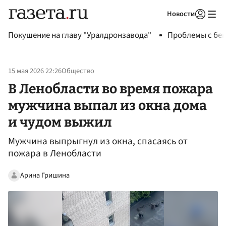
Новости
Авторизоваться
Покушение на главу "Уралдронзавода"
Проблемы с бен
15 мая 2026 22:26
Общество
В Ленобласти во время пожара
мужчина выпал из окна дома
и чудом выжил
Мужчина выпрыгнул из окна, спасаясь от
пожара в Ленобласти
Арина Гришина