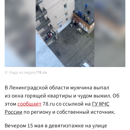
Кадр из видео/
78.ru
В Ленинградской области мужчина выпал
из окна горящей квартиры и чудом выжил. Об
этом
сообщает
78.ru со ссылкой на
ГУ МЧС
России
по региону и собственный источник.
Вечером 15 мая в девятиэтажке на улице