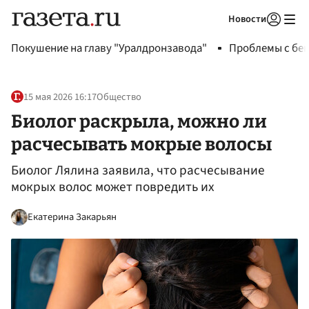
Новости
Авторизоваться
Покушение на главу "Уралдронзавода"
Проблемы с бен
15 мая 2026 16:17
Общество
Биолог раскрыла, можно ли
расчесывать мокрые волосы
Биолог Лялина заявила, что расчесывание
мокрых волос может повредить их
Екатерина Закарьян