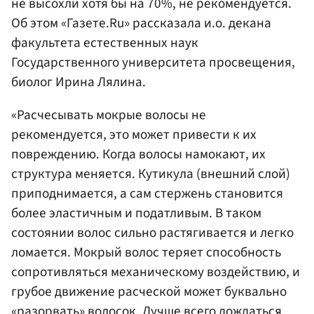
не высохли хотя бы на 70%, не рекомендуется.
Об этом «Газете.Ru» рассказала и.о. декана
факультета естественных наук
Государственного университета просвещения,
биолог Ирина Лялина.
«Расчесывать мокрые волосы не
рекомендуется, это может привести к их
повреждению. Когда волосы намокают, их
структура меняется. Кутикула (внешний слой)
приподнимается, а сам стержень становится
более эластичным и податливым. В таком
состоянии волос сильно растягивается и легко
ломается. Мокрый волос теряет способность
сопротивляться механическому воздействию, и
грубое движение расческой может буквально
«разорвать» волосок. Лучше всего дождаться,