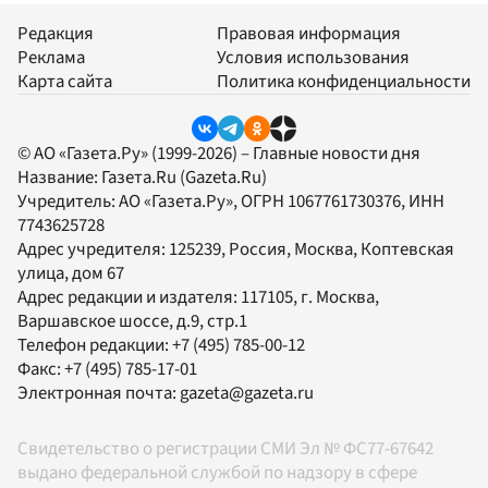
Редакция
Правовая информация
Реклама
Условия использования
Карта сайта
Политика конфиденциальности
© АО «Газета.Ру» (1999-2026) – Главные новости дня
Название:
Газета.Ru
(Gazeta.Ru)
Учредитель:
АО «Газета.Ру»
, ОГРН 1067761730376, ИНН
7743625728
Адрес учредителя: 125239, Россия, Москва, Коптевская
улица, дом 67
Адрес редакции и издателя:
117105
, г.
Москва
,
Варшавское шоссе, д.9, стр.1
Телефон редакции:
+7 (495) 785-00-12
Факс:
+7 (495) 785-17-01
Электронная почта:
gazeta@gazeta.ru
Свидетельство о регистрации СМИ Эл № ФС77-67642
выдано федеральной службой по надзору в сфере