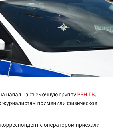
на напал на съемочную группу
РЕН ТВ
.
к журналистам применили физическое
 корреспондент с оператором приехали