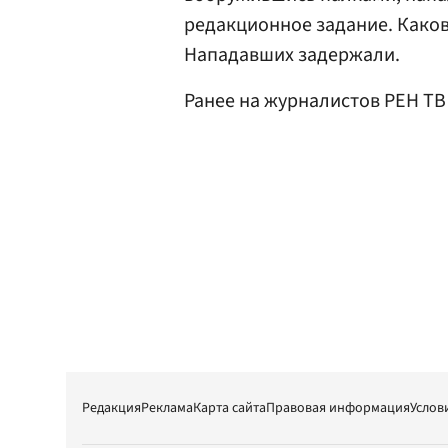
редакционное задание. Каков
Нападавших задержали.
Ранее на журналистов РЕН Т
Редакция
Реклама
Карта сайта
Правовая информация
Услов