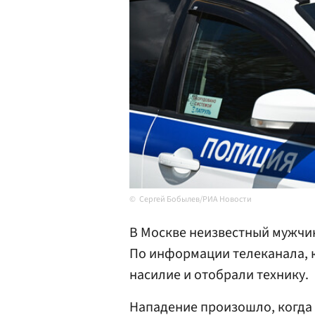
Сергей Бобылев/РИА Новости
В Москве неизвестный мужчи
По информации телеканала, 
насилие и отобрали технику.
Нападение произошло, когда