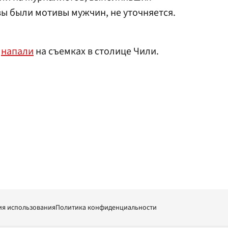
ы были мотивы мужчин, не уточняется.
В
напали
на съемках в столице Чили.
ия использования
Политика конфиденциальности