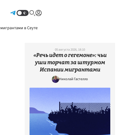
Авторизоваться
 мигрантами в Сеуте
05 августа 2026, 18:10
«Речь идет о гегемоне»: чьи
уши торчат за штурмом
Испании мигрантами
Николай Гастелло