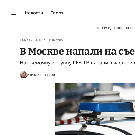
Новости
Спорт
Покушение на гл
14 мая 2026 16:22
Общество
В Москве напали на съ
На съемочную группу РЕН ТВ напали в частной
Алена Зиновьева