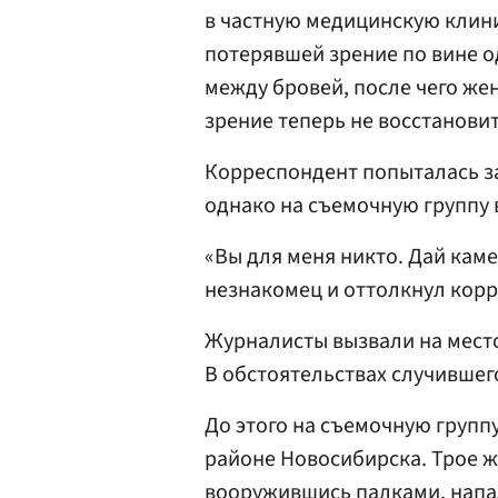
в частную медицинскую клини
потерявшей зрение по вине од
между бровей, после чего жен
зрение теперь не восстановит
Корреспондент попыталась з
однако на съемочную группу 
«Вы для меня никто. Дай каме
незнакомец и оттолкнул кор
Журналисты вызвали на мест
В обстоятельствах случившег
До этого на съемочную групп
районе Новосибирска. Трое ж
вооружившись палками, напа