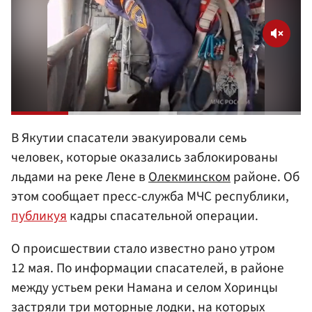
В Якутии спасатели эвакуировали семь
человек, которые оказались заблокированы
льдами на реке Лене в
Олекминском
районе. Об
этом сообщает пресс-служба МЧС республики,
публикуя
кадры спасательной операции.
О происшествии стало известно рано утром
12 мая. По информации спасателей, в районе
между устьем реки Намана и селом Хоринцы
застряли три моторные лодки, на которых