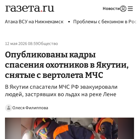
Новости
Авторизоваться
Атака ВСУ на Нижнекамск
Проблемы с бензином в Рос
12 мая 2026 08:59
Общество
Опубликованы кадры
спасения охотников в Якутии,
снятые с вертолета МЧС
В Якутии спасатели МЧС РФ эвакуировали
людей, застрявших во льдах на реке Лене
Олеся Филиппова