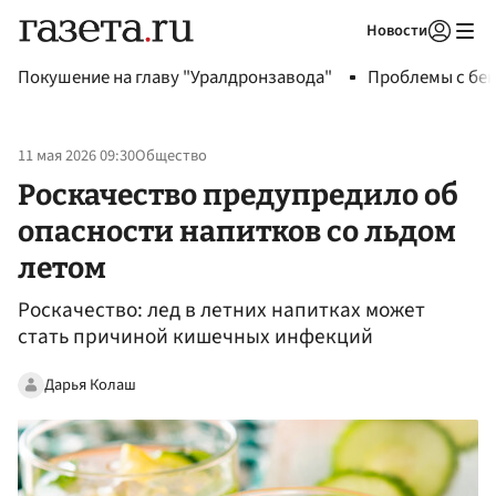
Новости
Авторизоваться
Покушение на главу "Уралдронзавода"
Проблемы с бен
11 мая 2026 09:30
Общество
Роскачество предупредило об
опасности напитков со льдом
летом
Роскачество: лед в летних напитках может
стать причиной кишечных инфекций
Дарья Колаш