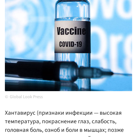
Global Look Press
Хантавирус
(признаки инфекции — высокая
температура, покраснение глаз, слабость,
головная боль, озноб и боли в мышцах; позже