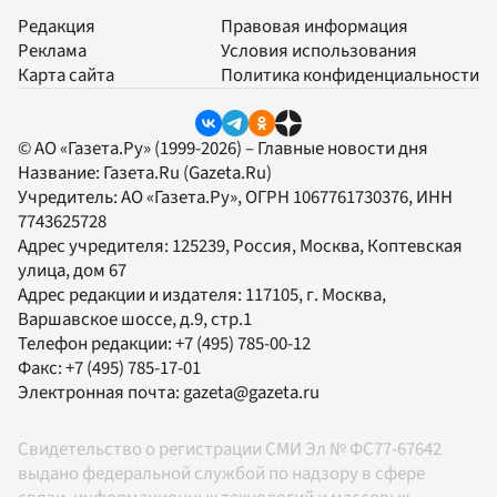
Редакция
Правовая информация
Реклама
Условия использования
Карта сайта
Политика конфиденциальности
© АО «Газета.Ру» (1999-2026) – Главные новости дня
Название:
Газета.Ru
(Gazeta.Ru)
Учредитель:
АО «Газета.Ру»
, ОГРН 1067761730376, ИНН
7743625728
Адрес учредителя: 125239, Россия, Москва, Коптевская
улица, дом 67
Адрес редакции и издателя:
117105
, г.
Москва
,
Варшавское шоссе, д.9, стр.1
Телефон редакции:
+7 (495) 785-00-12
Факс:
+7 (495) 785-17-01
Электронная почта:
gazeta@gazeta.ru
Свидетельство о регистрации СМИ Эл № ФС77-67642
выдано федеральной службой по надзору в сфере