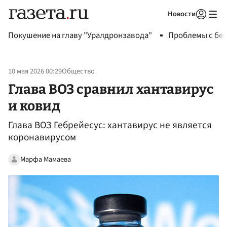
Новости
Авторизоваться
Покушение на главу "Уралдронзавода"
Проблемы с бен
10 мая 2026 00:29
Общество
Глава ВОЗ сравнил хантавирус
и ковид
Глава ВОЗ Гебрейесус: хантавирус не является
коронавирусом
Марфа Мамаева