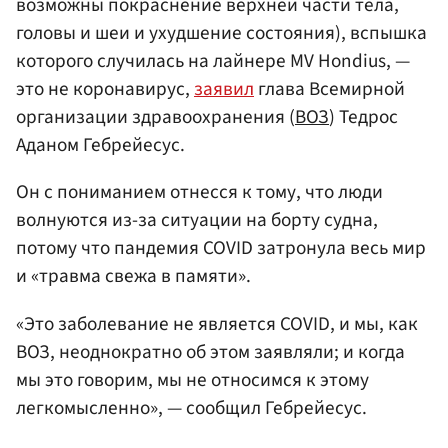
возможны покраснение верхней части тела,
головы и шеи и ухудшение состояния)
, вспышка
которого случилась на лайнере MV Hondius, —
это не коронавирус,
заявил
глава Всемирной
организации здравоохранения (
ВОЗ
) Тедрос
Аданом Гебрейесус.
Он с пониманием отнесся к тому, что люди
волнуются из-за ситуации на борту судна,
потому что пандемия COVID затронула весь мир
и «травма свежа в памяти».
«Это заболевание не является COVID, и мы, как
ВОЗ, неоднократно об этом заявляли; и когда
мы это говорим, мы не относимся к этому
легкомысленно», — сообщил Гебрейесус.