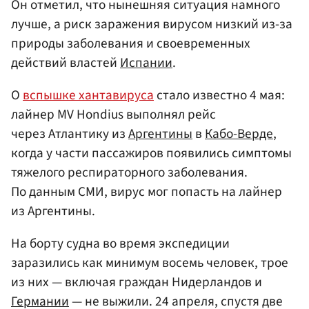
Он отметил, что нынешняя ситуация намного
лучше, а риск заражения вирусом низкий из-за
природы заболевания и своевременных
действий властей
Испании
.
О
вспышке хантавируса
стало известно 4 мая:
лайнер MV Hondius выполнял рейс
через Атлантику из
Аргентины
в
Кабо-Верде
,
когда у части пассажиров появились симптомы
тяжелого респираторного заболевания.
По данным СМИ, вирус мог попасть на лайнер
из Аргентины.
На борту судна во время экспедиции
заразились как минимум восемь человек, трое
из них — включая граждан Нидерландов и
Германии
— не выжили. 24 апреля, спустя две