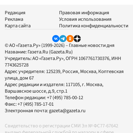
Редакция
Правовая информация
Реклама
Условия использования
Карта сайта
Политика конфиденциальности
© АО «Газета.Ру» (1999-2026) – Главные новости дня
Название:
Газета.Ru
(Gazeta.Ru)
Учредитель:
АО «Газета.Ру»
, ОГРН 1067761730376, ИНН
7743625728
Адрес учредителя: 125239, Россия, Москва, Коптевская
улица, дом 67
Адрес редакции и издателя:
117105
, г.
Москва
,
Варшавское шоссе, д.9, стр.1
Телефон редакции:
+7 (495) 785-00-12
Факс:
+7 (495) 785-17-01
Электронная почта:
gazeta@gazeta.ru
Свидетельство о регистрации СМИ Эл № ФС77-67642
выдано федеральной службой по надзору в сфере