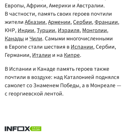
Европы, Африки, Америки и Австралии.
В частности, память своих героев почтили
жители
Абхазии
,
Армении
,
Сербии
,
Франции
,
КНР,
Индии
,
Турции
,
Израиля
,
Монголии
,
Канады
и
Чили
. Самыми многочисленными
в Европе стали шествия в
Испании
, Сербии,
Германии,
Италии
и на
Кипре
.
В Испании и Канаде память героев также
почтили в воздухе: над Каталонией поднялся
самолет со Знаменем Победы, а в Монреале —
с георгиевской лентой.