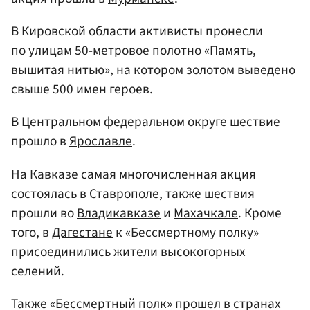
В Кировской области активисты пронесли
по улицам 50-метровое полотно «Память,
вышитая нитью», на котором золотом выведено
свыше 500 имен героев.
В Центральном федеральном округе шествие
прошло в
Ярославле
.
На Кавказе самая многочисленная акция
состоялась в
Ставрополе
, также шествия
прошли во
Владикавказе
и
Махачкале
. Кроме
того, в
Дагестане
к «Бессмертному полку»
присоединились жители высокогорных
селений.
Также «Бессмертный полк» прошел в странах