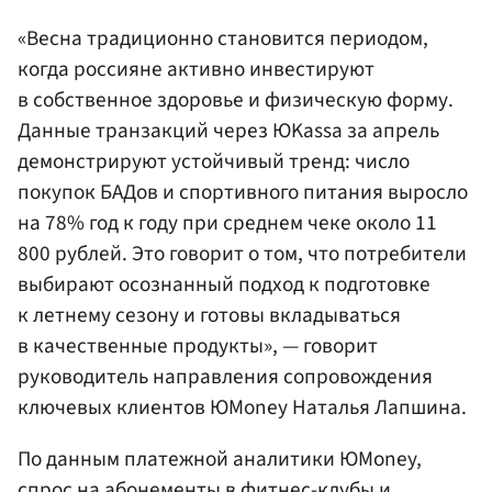
«Весна традиционно становится периодом,
когда россияне активно инвестируют
в собственное здоровье и физическую форму.
Данные транзакций через ЮKassa за апрель
демонстрируют устойчивый тренд: число
покупок БАДов и спортивного питания выросло
на 78% год к году при среднем чеке около 11
800 рублей. Это говорит о том, что потребители
выбирают осознанный подход к подготовке
к летнему сезону и готовы вкладываться
в качественные продукты», — говорит
руководитель направления сопровождения
ключевых клиентов ЮMoney Наталья Лапшина.
По данным платежной аналитики ЮMoney,
спрос на абонементы в фитнес-клубы и