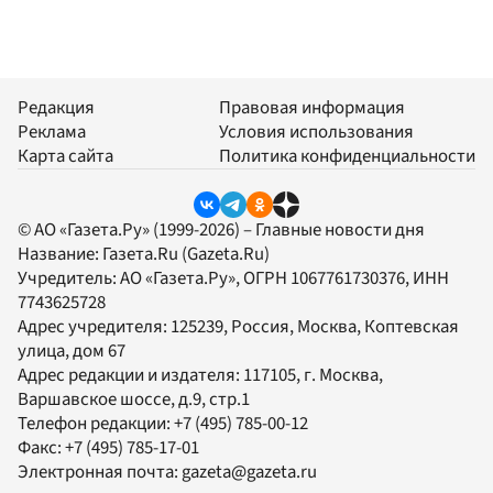
Редакция
Правовая информация
Реклама
Условия использования
Карта сайта
Политика конфиденциальности
© АО «Газета.Ру» (1999-2026) – Главные новости дня
Название:
Газета.Ru
(Gazeta.Ru)
Учредитель:
АО «Газета.Ру»
, ОГРН 1067761730376, ИНН
7743625728
Адрес учредителя: 125239, Россия, Москва, Коптевская
улица, дом 67
Адрес редакции и издателя:
117105
, г.
Москва
,
Варшавское шоссе, д.9, стр.1
Телефон редакции:
+7 (495) 785-00-12
Факс:
+7 (495) 785-17-01
Электронная почта:
gazeta@gazeta.ru