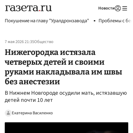
Новости
Авторизоваться
Покушение на главу "Уралдронзавода"
Проблемы с бен
7 мая 2026 21:35
Общество
Нижегородка истязала
четверых детей и своими
руками накладывала им швы
без анестезии
В Нижнем Новгороде осудили мать, истязавшую
детей почти 10 лет
Екатерина Василенко