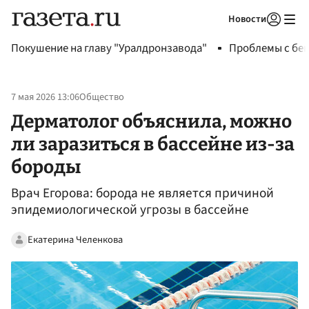
Новости
Авторизоваться
Покушение на главу "Уралдронзавода"
Проблемы с бен
7 мая 2026 13:06
Общество
Дерматолог объяснила, можно
ли заразиться в бассейне из-за
бороды
Врач Егорова: борода не является причиной
эпидемиологической угрозы в бассейне
Екатерина Челенкова