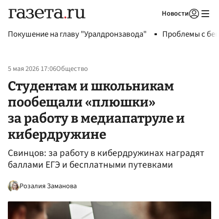
Новости
Авторизоваться
Покушение на главу "Уралдронзавода"
Проблемы с бен
5 мая 2026 17:06
Общество
Студентам и школьникам
пообещали «плюшки»
за работу в медиапатруле и
кибердружине
Свинцов: за работу в кибердружинах наградят
баллами ЕГЭ и бесплатными путевками
Розалия Заманова