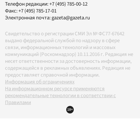
Телефон редакции:
+7 (495) 785-00-12
Факс:
+7 (495) 785-17-01
Электронная почта:
gazeta@gazeta.ru
Свидетельство о регистрации СМИ Эл № ФС77-67642
выдано федеральной службой по надзору в сфере
связи, информационных технологий и массовых
коммуникаций (Роскомнадзор) 10.11.2016 г. Редакция не
несет ответственности за достоверность информации,
содержащейся в рекламных объявлениях. Редакция не
предоставляет справочной информации.
Информация об ограничениях
На информационном ресурсе применяются
рекомендательные технологии в соответствии с
Правилами
18+