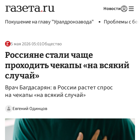
Новости
Авторизоваться
Покушение на главу "Уралдронзавода"
Проблемы с бен
5 мая 2026 05:01
Общество
Россияне стали чаще
проходить чекапы «на всякий
случай»
Врач Багдасарян: в России растет спрос
на чекапы «на всякий случай»
Евгений Одинцов