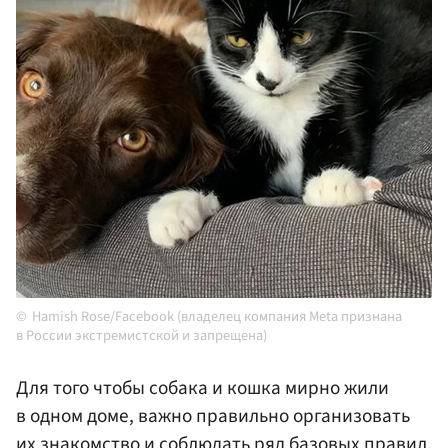
Hamish Rose/Facebook (владелец компания Meta признана
в России экстремистской и запрещена)
Для того чтобы собака и кошка мирно жили
в одном доме, важно правильно организовать
их знакомство и соблюдать ряд базовых правил.