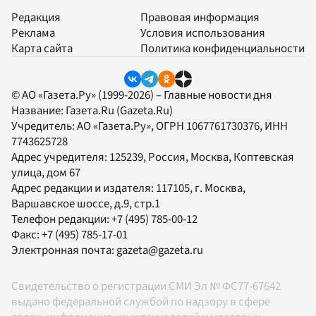
Редакция
Правовая информация
Реклама
Условия использования
Карта сайта
Политика конфиденциальности
© АО «Газета.Ру» (1999-2026) – Главные новости дня
Название:
Газета.Ru
(Gazeta.Ru)
Учредитель:
АО «Газета.Ру»
, ОГРН 1067761730376, ИНН
7743625728
Адрес учредителя: 125239, Россия, Москва, Коптевская
улица, дом 67
Адрес редакции и издателя:
117105
, г.
Москва
,
Варшавское шоссе, д.9, стр.1
Телефон редакции:
+7 (495) 785-00-12
Факс:
+7 (495) 785-17-01
Электронная почта:
gazeta@gazeta.ru
Свидетельство о регистрации СМИ Эл № ФС77-67642
выдано федеральной службой по надзору в сфере