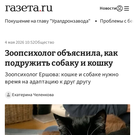
Новости
Авторизоваться
Покушение на главу "Уралдронзавода"
Проблемы с бен
4 мая 2026 10:52
Общество
Зоопсихолог объяснила, как
подружить собаку и кошку
Зоопсихолог Ершова: кошке и собаке нужно
время на адаптацию к друг другу
Екатерина Челенкова