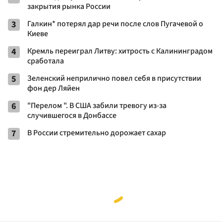
закрытия рынка России
3
Галкин* потерял дар речи после слов Пугачевой о
Киеве
4
Кремль переиграл Литву: хитрость с Калининградом
сработала
5
Зеленский неприлично повел cебя в присутствии
фон дер Ляйен
6
"Перелом ". В США забили тревогу из-за
случившегося в Донбассе
7
В России стремительно дорожает сахар