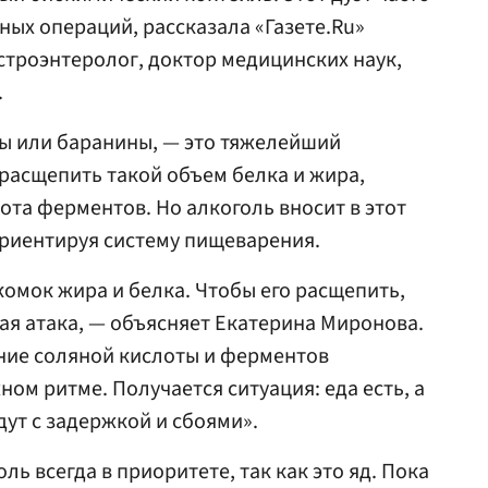
ных операций, рассказала «Газете.Ru»
астроэнтеролог, доктор медицинских наук,
.
ы или баранины, — это тяжелейший
 расщепить такой объем белка и жира,
ота ферментов. Но алкоголь вносит в этот
ориентируя систему пищеварения.
омок жира и белка. Чтобы его расщепить,
я атака, — объясняет Екатерина Миронова.
ние соляной кислоты и ферментов
ом ритме. Получается ситуация: еда есть, а
дут с задержкой и сбоями».
ль всегда в приоритете, так как это яд. Пока