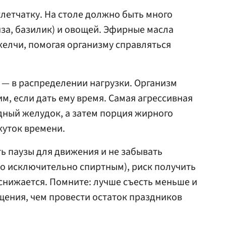
клетчатку. На столе должно быть много
нза, базилик) и овощей. Эфирные масла
желчи, помогая организму справляться
 — в распределении нагрузки. Организм
м, если дать ему время. Самая агрессивная
одный желудок, а затем порция жирного
уток времени.
ть паузы для движения и не забывать
ясо исключительно спиртным), риск получить
снижается. Помните: лучше съесть меньше и
щения, чем провести остаток праздников