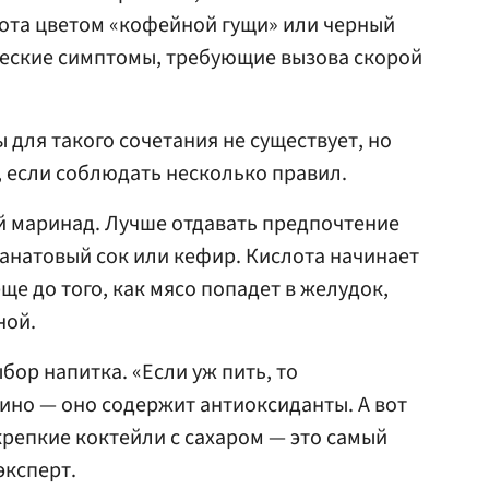
вота цветом «кофейной гущи» или черный
ческие симптомы, требующие вызова скорой
для такого сочетания не существует, но
 если соблюдать несколько правил.
й маринад. Лучше отдавать предпочтение
ранатовый сок или кефир. Кислота начинает
е до того, как мясо попадет в желудок,
ной.
бор напитка. «Если уж пить, то
вино — оно содержит антиоксиданты. А вот
крепкие коктейли с сахаром — это самый
эксперт.