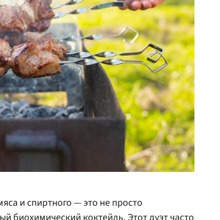
яса и спиртного — это не просто
ый биохимический коктейль. Этот дуэт часто