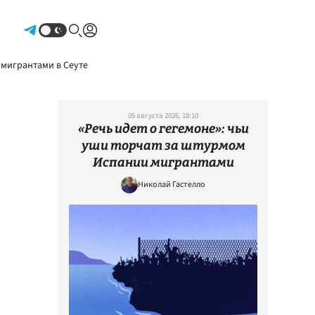
Авторизоваться
 мигрантами в Сеуте
05 августа 2026, 18:10
«Речь идет о гегемоне»: чьи
уши торчат за штурмом
Испании мигрантами
Николай Гастелло