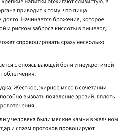
 крепкие напитки обжигают слизистую, а
гана приводит к тому, что пища
 долго. Начинается брожение, которое
ой и риском заброса кислоты в пищевод.
может спровоцировать сразу несколько
ается с опоясывающей боли и неукротимой
т облегчения.
дка. Жесткое, жирное мясо в сочетании
способно вызвать появление эрозий, вплоть
ровотечения.
ли у человека были мелкие камни в желчном
дар и спазм протоков провоцируют