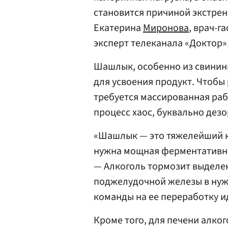
становится причиной экстрен
Екатерина
Миронова
, врач-г
эксперт телеканала «Доктор»
Шашлык, особенно из свинин
для усвоения продукт. Чтобы
требуется массированная раб
процесс хаос, буквально дез
«Шашлык — это тяжелейший к
нужна мощная ферментативна
— Алкоголь тормозит выделе
поджелудочной железы в нужн
команды на ее переработку и
Кроме того, для печени алкого