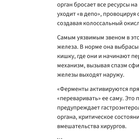
орган бросает все ресурсы на
уходит «в депо», провоцируя 
создавая колоссальный окисл
Самым уязвимым звеном в эт
железа. В норме она выбрас
кишку, где они и начинают п
механизм, вызывая спазм сфи
железы выходят наружу.
«Ферменты активируются пря
«переваривать» ее саму. Это 
предупреждает гастроэнтерол
органа, критическое состоян
вмешательства хирургов.