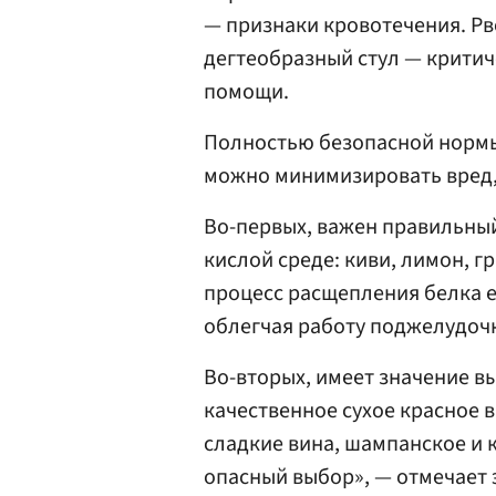
— признаки кровотечения. Р
дегтеобразный стул — крити
помощи.
Полностью безопасной нормы 
можно минимизировать вред,
Во-первых, важен правильны
кислой среде: киви, лимон, г
процесс расщепления белка ещ
облегчая работу поджелудоч
Во-вторых, имеет значение вы
качественное сухое красное 
сладкие вина, шампанское и 
опасный выбор», — отмечает 