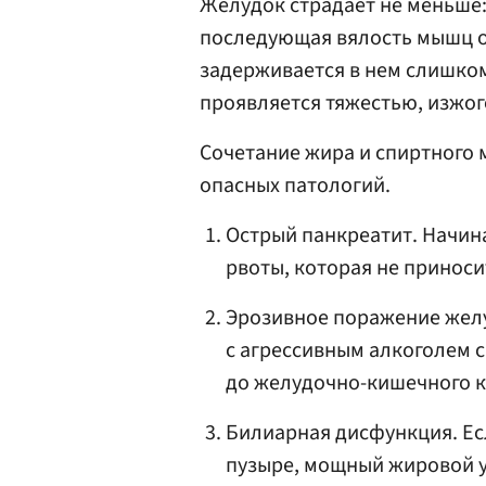
Желудок страдает не меньше:
последующая вялость мышц ор
задерживается в нем слишком
проявляется тяжестью, изжог
Сочетание жира и спиртного 
опасных патологий.
Острый панкреатит. Начин
рвоты, которая не приноси
Эрозивное поражение желу
с агрессивным алкоголем 
до желудочно-кишечного к
Билиарная дисфункция. Ес
пузыре, мощный жировой у