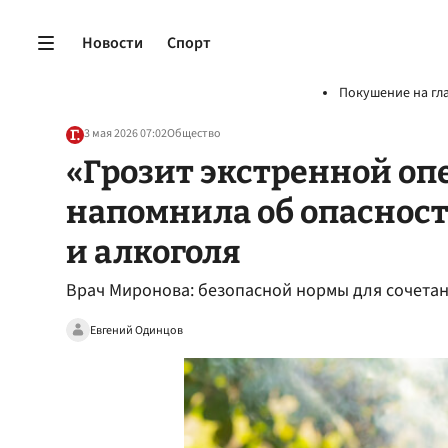
Новости
Спорт
Покушение на гл
3 мая 2026 07:02
Общество
«Грозит экстренной оп
напомнила об опаснос
и алкоголя
Врач Миронова: безопасной нормы для сочетан
Евгений Одинцов