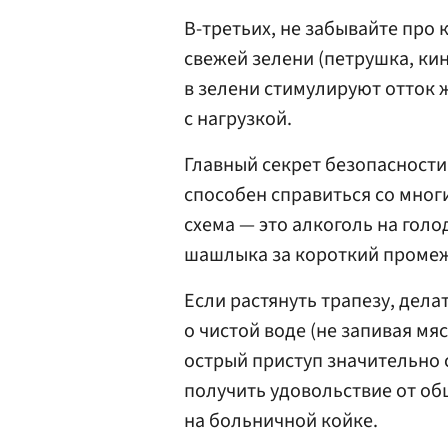
В-третьих, не забывайте про 
свежей зелени (петрушка, ки
в зелени стимулируют отток 
с нагрузкой.
Главный секрет безопасности
способен справиться со многи
схема — это алкоголь на гол
шашлыка за короткий промеж
Если растянуть трапезу, дела
о чистой воде (не запивая м
острый приступ значительно 
получить удовольствие от об
на больничной койке.