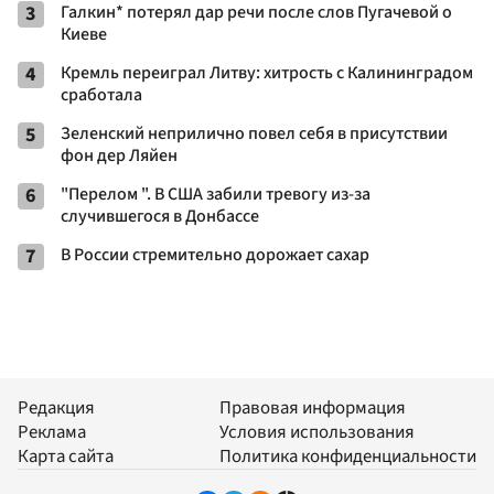
3
Галкин* потерял дар речи после слов Пугачевой о
Киеве
4
Кремль переиграл Литву: хитрость с Калининградом
сработала
5
Зеленский неприлично повел cебя в присутствии
фон дер Ляйен
6
"Перелом ". В США забили тревогу из-за
случившегося в Донбассе
7
В России стремительно дорожает сахар
Редакция
Правовая информация
Реклама
Условия использования
Карта сайта
Политика конфиденциальности