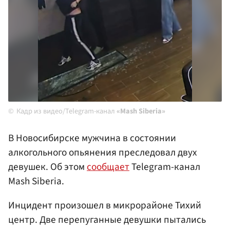
Кадр из видео/Telegram-канал
«Mash Siberia»
В Новосибирске мужчина в состоянии
алкогольного опьянения преследовал двух
девушек. Об этом
сообщает
Telegram-канал
Mash Siberia.
Инцидент произошел в микрорайоне Тихий
центр. Две перепуганные девушки пытались