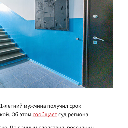
31-летний мужчина получил срок
чкой. Об этом
сообщает
суд региона.
ке. По данным следствия, россиянин