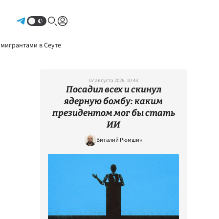
Авторизоваться
 мигрантами в Сеуте
07 августа 2026, 10:43
Посадил всех и скинул
ядерную бомбу: каким
президентом мог бы стать
ИИ
Виталий Рюмшин