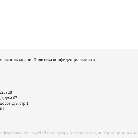
ия использования
Политика конфиденциальности
625728
а, дом 67
ссе, д.9, стр.1
-01
но федеральной службой по надзору в сфере связи, информационных т