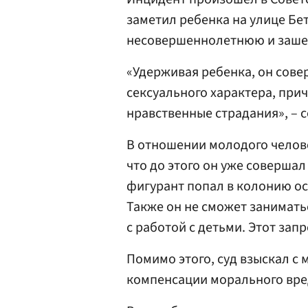
заметил ребенка на улице Бет
несовершеннолетнюю и зашел
«Удерживая ребенка, он сове
сексуального характера, при
нравственные страдания», – 
В отношении молодого челове
что до этого он уже совершал
фигурант попал в колонию ос
Также он не сможет занимать
с работой с детьми. Этот запр
Помимо этого, суд взыскал с 
компенсации морального вре