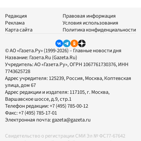
Редакция
Правовая информация
Реклама
Условия использования
Карта сайта
Политика конфиденциальности
© АО «Газета.Ру» (1999-2026) – Главные новости дня
Название:
Газета.Ru
(Gazeta.Ru)
Учредитель:
АО «Газета.Ру»
, ОГРН 1067761730376, ИНН
7743625728
Адрес учредителя: 125239, Россия, Москва, Коптевская
улица, дом 67
Адрес редакции и издателя:
117105
, г.
Москва
,
Варшавское шоссе, д.9, стр.1
Телефон редакции:
+7 (495) 785-00-12
Факс:
+7 (495) 785-17-01
Электронная почта:
gazeta@gazeta.ru
Свидетельство о регистрации СМИ Эл № ФС77-67642