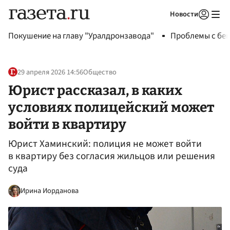
Новости
Авторизоваться
Покушение на главу "Уралдронзавода"
Проблемы с бен
29 апреля 2026 14:56
Общество
Юрист рассказал, в каких
условиях полицейский может
войти в квартиру
Юрист Хаминский: полиция не может войти
в квартиру без согласия жильцов или решения
суда
Ирина Иорданова