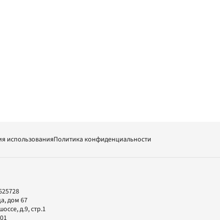
ия использования
Политика конфиденциальности
625728
а, дом 67
ссе, д.9, стр.1
-01