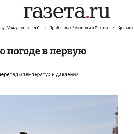
аву "Уралдронзавода"
Проблемы с бензином в России
Кризис с
о погоде в первую
 перепады температур и давления