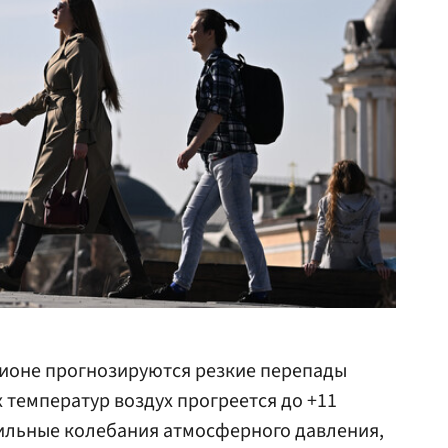
гионе прогнозируются резкие перепады
 температур воздух прогреется до +11
сильные колебания атмосферного давления,