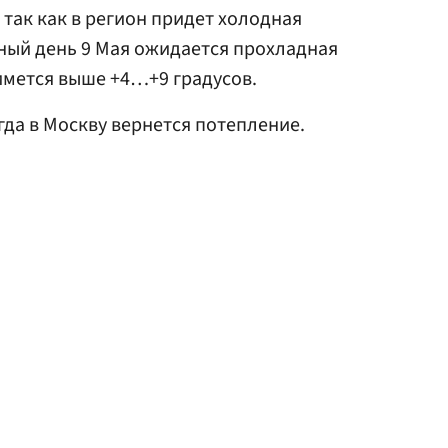
, так как в регион придет холодная
ный день 9 Мая ожидается прохладная
имется выше +4…+9 градусов.
огда в Москву вернется потепление.