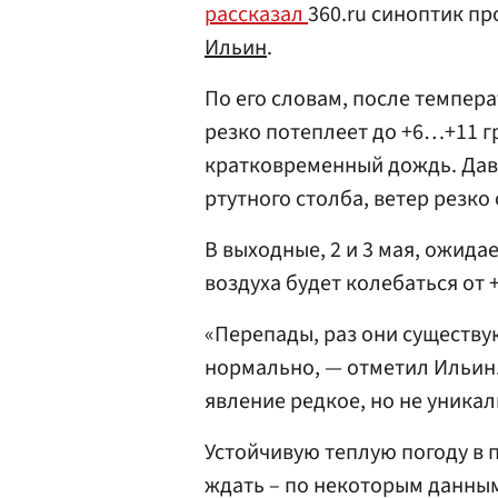
рассказал
360.ru синоптик п
Ильин
.
По его словам, после температ
резко потеплеет до +6…+11 г
кратковременный дождь. Дав
ртутного столба, ветер резко 
В выходные, 2 и 3 мая, ожида
воздуха будет колебаться от +
«Перепады, раз они существую
нормально, — отметил Ильин.
явление редкое, но не уникал
Устойчивую теплую погоду в 
ждать – по некоторым данным