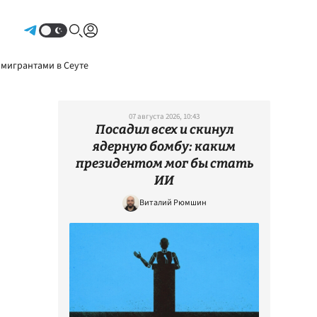
Авторизоваться
 мигрантами в Сеуте
07 августа 2026, 10:43
Посадил всех и скинул
ядерную бомбу: каким
президентом мог бы стать
ИИ
Виталий Рюмшин