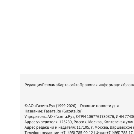
Редакция
Реклама
Карта сайта
Правовая информация
Услов
© АО «Газета.Ру» (1999-2026) – Главные новости дня
Название:
Газета.Ru
(Gazeta.Ru)
Учредитель:
АО «Газета.Ру»
, ОГРН 1067761730376, ИНН 7743
Адрес учредителя: 125239, Россия, Москва, Коптевская улиц
Адрес редакции и издателя:
117105
, г.
Москва
,
Варшавское шо
Телефон редакции:
+7 (495) 785-00-12
| Факс:
+7 (495) 785-17