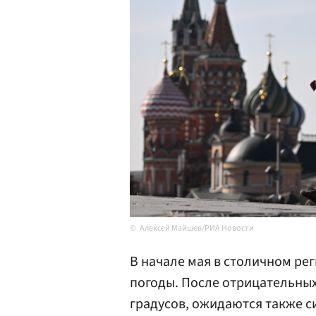
Алексей Майшев/РИА Новости
В начале мая в столичном ре
погоды. После отрицательных
градусов, ожидаются также 