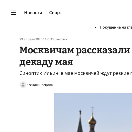
Новости
Спорт
Покушение на гл
29 апреля 2026 11:01
Общество
Москвичам рассказали 
декаду мая
Синоптик Ильин: в мае москвичей ждут резкие
Ксения Швецова