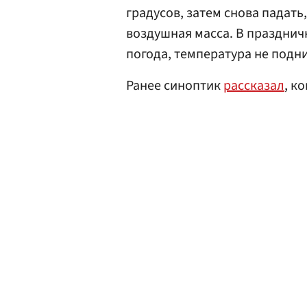
градусов, затем снова падать
воздушная масса. В празднич
погода, температура не подн
Ранее синоптик
рассказал
, к