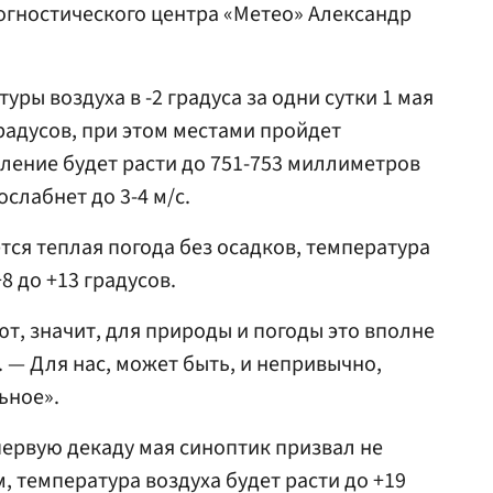
рогностического центра «Метео» Александр
уры воздуха в -2 градуса за одни сутки 1 мая
радусов, при этом местами пройдет
ление будет расти до 751-753 миллиметров
ослабнет до 3-4 м/с.
ется теплая погода без осадков, температура
8 до +13 градусов.
т, значит, для природы и погоды это вполне
 — Для нас, может быть, и непривычно,
ьное».
первую декаду мая синоптик призвал не
, температура воздуха будет расти до +19