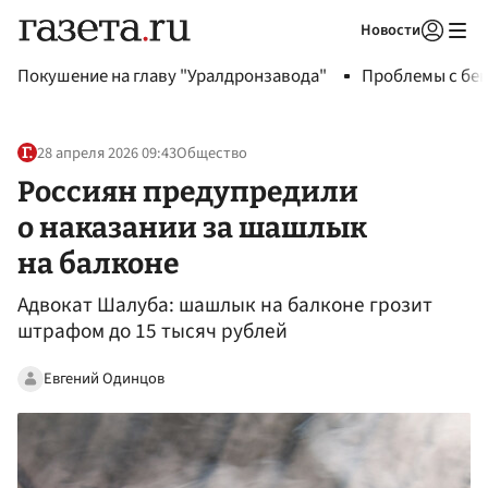
Новости
Авторизоваться
Покушение на главу "Уралдронзавода"
Проблемы с бен
28 апреля 2026 09:43
Общество
Россиян предупредили
о наказании за шашлык
на балконе
Адвокат Шалуба: шашлык на балконе грозит
штрафом до 15 тысяч рублей
Евгений Одинцов