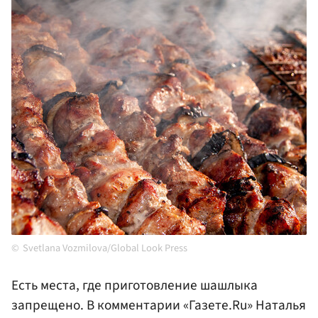
Svetlana Vozmilova/Global Look Press
Есть места, где приготовление шашлыка
запрещено. В комментарии «Газете.Ru» Наталья