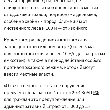
леса и торфяниках; на лесосеках, не
очищенных от остатков древесины; в местах
с подсохшей травой; под кронами деревьев,
особенно хвойных пород; ближе 30 м от
лиственного леса и 100 м — от хвойного.
Кроме того, разведение открытого огня
запрещено при сильном ветре (более 5 м/с
для открытого огня и более 10 м/с для закрытых
емкостей), а также в период действия особого
противопожарного режима, который могут
ввести местные власти.
«Ответственность за такое нарушение
предусмотрена частью 1 статьи 20.4 КоАП
РФ
:
для граждан это предупреждение или
административный штраф от 5 000 до 15