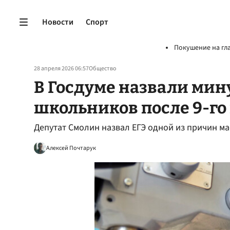
Новости
Спорт
Покушение на гл
28 апреля 2026 06:57
Общество
В Госдуме назвали мин
школьников после 9-го
Депутат Смолин назвал ЕГЭ одной из причин ма
Алексей Почтарук