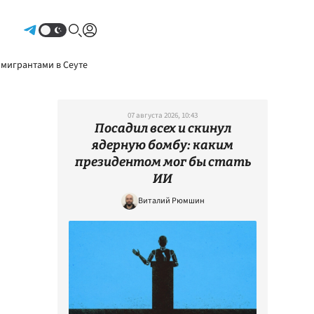
Авторизоваться
 мигрантами в Сеуте
07 августа 2026, 10:43
Посадил всех и скинул
ядерную бомбу: каким
президентом мог бы стать
ИИ
Виталий Рюмшин