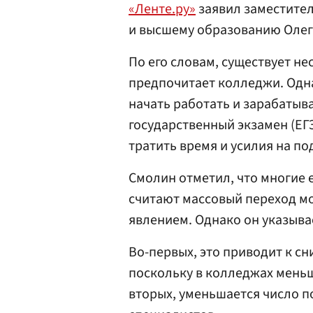
«Ленте.ру»
заявил заместите
и высшему образованию Оле
По его словам, существует н
предпочитает колледжи. Одна
начать работать и зарабатыв
государственный экзамен (ЕГ
тратить время и усилия на по
Смолин отметил, что многие 
считают массовый переход 
явлением. Однако он указыва
Во-первых, это приводит к с
поскольку в колледжах мень
вторых, уменьшается число