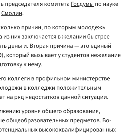
ль председателя комитета
Госдумы
по науке
г
Смолин
.
есколько причин, по которым молодежь
 из них заключается в желании быстрее
ать деньги. Вторая причина — это единый
Э), который вызывает у студентов нежелание
дготовку к нему.
его коллеги в профильном министерстве
молодежи в колледжи положительным
ет на ряд недостатков данной ситуации.
нижению уровня общего образования,
ше общеобразовательных предметов. Во-
 потенциальных высококвалифицированных