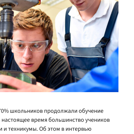
о 70% школьников продолжали обучение
 в настоящее время большинство учеников
и и техникумы. Об этом в интервью