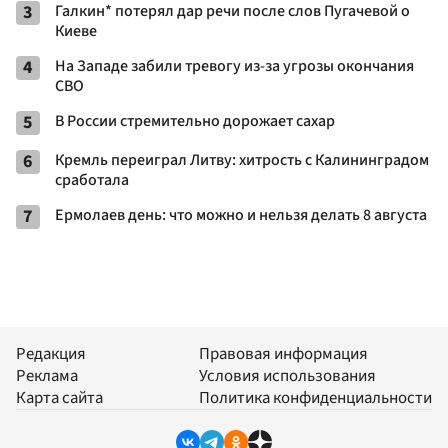
3
Галкин* потерял дар речи после слов Пугачевой о
Киеве
4
На Западе забили тревогу из-за угрозы окончания
СВО
5
В России стремительно дорожает сахар
6
Кремль переиграл Литву: хитрость с Калининградом
сработала
7
Ермолаев день: что можно и нельзя делать 8 августа
Редакция
Правовая информация
Реклама
Условия использования
Карта сайта
Политика конфиденциальности