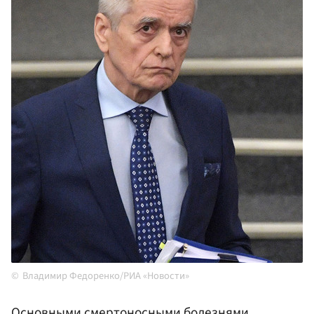
Владимир Федоренко/РИА «Новости»
Основными смертоносными болезнями