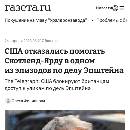
Новости
Авторизоваться
Покушение на главу "Уралдронзавода"
Проблемы с бен
24 апреля 2026 08:21
Общество
США отказались помогать
Скотленд-Ярду в одном
из эпизодов по делу Эпштейна
The Telegraph: США блокируют британцам
доступ к уликам по делу Эпштейна
Олеся Филиппова