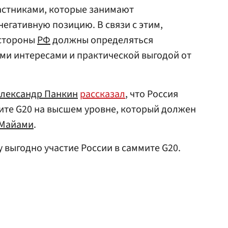
астниками, которые занимают
егативную позицию. В связи с этим,
 стороны
РФ
должны определяться
и интересами и практической выгодой от
лександр Панкин
рассказал
, что Россия
ите G20 на высшем уровне, который должен
Майами
.
у выгодно участие России в саммите G20.