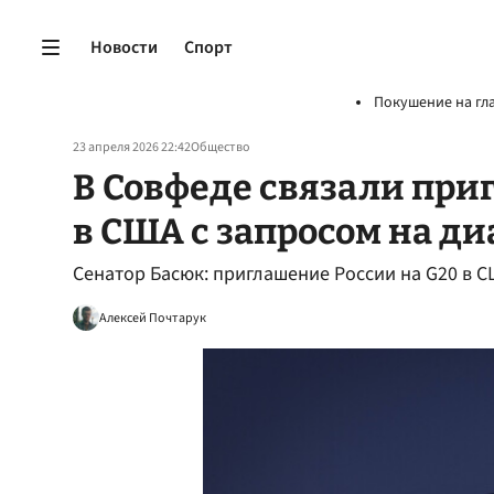
Новости
Спорт
Покушение на гл
23 апреля 2026 22:42
Общество
В Совфеде связали при
в США с запросом на ди
Сенатор Басюк: приглашение России на G20 в С
Алексей Почтарук