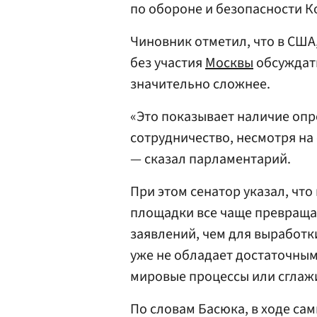
по обороне и безопасности 
Чиновник отметил, что в США
без участия
Москвы
обсуждат
значительно сложнее.
«Это показывает наличие опр
сотрудничество, несмотря на
— сказал парламентарий.
При этом сенатор указал, чт
площадки все чаще превраща
заявлений, чем для выработк
уже не обладает достаточны
мировые процессы или сглажи
По словам Басюка, в ходе са