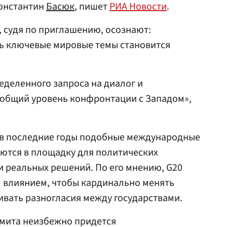
Константин
Басюк
, пишет
РИА Новости
.
, судя по приглашению, осознают:
ь ключевые мировые темы становится
еделенного запроса на диалог и
 общий уровень конфронтации с Западом»,
о в последние годы подобные международные
ются в площадку для политических
и реальных решений. По его мнению, G20
м влиянием, чтобы кардинально менять
вать разногласия между государствами.
ммита неизбежно придется