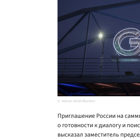
Adnan Abidi/Reuters
Приглашение России на самм
о готовности к диалогу и пои
высказал заместитель предс