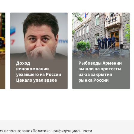
Доход
Рыбоводы Армении
кинокомпании
вышли на протесты
уехавшего из России
из-за закрытия
Цекало упал вдвое
рынка России
ия использования
Политика конфиденциальности