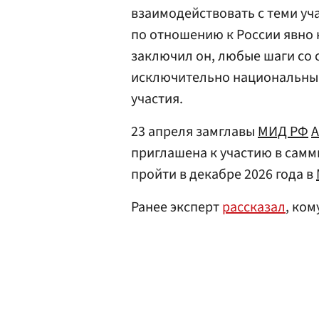
взаимодействовать с теми уч
по отношению к России явно н
заключил он, любые шаги со
исключительно национальным
участия.
23 апреля замглавы
МИД РФ
А
приглашена к участию в самм
пройти в декабре 2026 года в
Ранее эксперт
рассказал
, ком