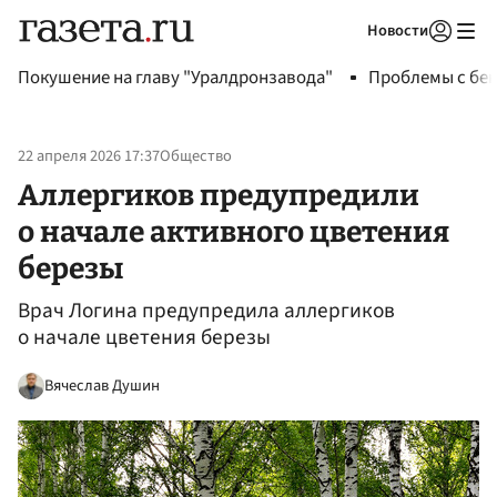
Новости
Авторизоваться
Покушение на главу "Уралдронзавода"
Проблемы с бен
22 апреля 2026 17:37
Общество
Аллергиков предупредили
о начале активного цветения
березы
Врач Логина предупредила аллергиков
о начале цветения березы
Вячеслав Душин