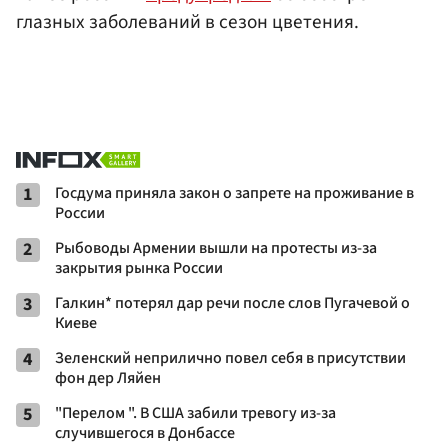
глазных заболеваний в сезон цветения.
1
Госдума приняла закон о запрете на проживание в
России
2
Рыбоводы Армении вышли на протесты из-за
закрытия рынка России
3
Галкин* потерял дар речи после слов Пугачевой о
Киеве
4
Зеленский неприлично повел cебя в присутствии
фон дер Ляйен
5
"Перелом ". В США забили тревогу из-за
случившегося в Донбассе