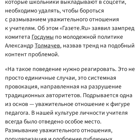
которые школьники выкладывают в соцсети,
необходимо удалять, чтобы бороться
с размыванием уважительного отношения
к учителям. Об этом «Газете.Ru» заявил зампред
комитета
Госдумы
по молодежной политике
Александр
Толмачев
, назвав тренд на подобный
контент проблемой.
«На такое поведение нужно реагировать. Это не
просто единичные случаи, это системная
провокация, направленная на разрушение
традиционных авторитетов. Подрывается одна
из основ — уважительное отношение к фигуре
педагога. В нашей культуре личности учителя
всегда было отведено особое место.
Размывание уважительного отношения,
популяризация и одобрение публичных