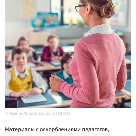
Kzenon/Shutterstock/FOTODOM
Материалы с оскорблениями педагогов,