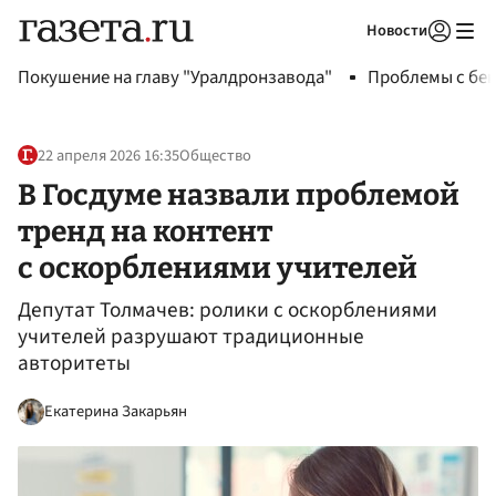
Новости
Авторизоваться
Покушение на главу "Уралдронзавода"
Проблемы с бен
22 апреля 2026 16:35
Общество
В Госдуме назвали проблемой
тренд на контент
с оскорблениями учителей
Депутат Толмачев: ролики с оскорблениями
учителей разрушают традиционные
авторитеты
Екатерина Закарьян