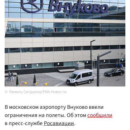
Рамиль Ситдиков/РИА Новости
В московском аэропорту Внуково ввели
ограничения на полеты. Об этом
сообщили
в пресс-службе
Росавиации
.