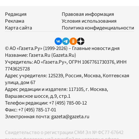
Редакция
Правовая информация
Реклама
Условия использования
Карта сайта
Политика конфиденциальности
© АО «Газета.Ру» (1999-2026) – Главные новости дня
Название:
Газета.Ru
(Gazeta.Ru)
Учредитель:
АО «Газета.Ру»
, ОГРН 1067761730376, ИНН
7743625728
Адрес учредителя: 125239, Россия, Москва, Коптевская
улица, дом 67
Адрес редакции и издателя:
117105
, г.
Москва
,
Варшавское шоссе, д.9, стр.1
Телефон редакции:
+7 (495) 785-00-12
Факс:
+7 (495) 785-17-01
Электронная почта:
gazeta@gazeta.ru
Свидетельство о регистрации СМИ Эл № ФС77-67642