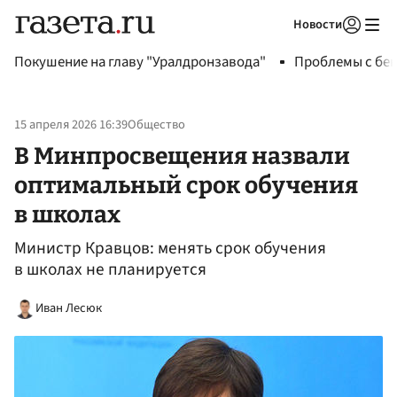
Новости
Авторизоваться
Покушение на главу "Уралдронзавода"
Проблемы с бен
15 апреля 2026 16:39
Общество
В Минпросвещения назвали
оптимальный срок обучения
в школах
Министр Кравцов: менять срок обучения
в школах не планируется
Иван Лесюк