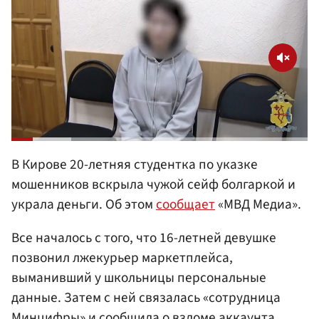
В Кирове 20-летняя студентка по указке
мошенников вскрыла чужой сейф болгаркой и
украла деньги. Об этом
сообщает
«МВД Медиа».
Все началось с того, что 16-летней девушке
позвонил лжекурьер маркетплейса,
выманивший у школьницы персональные
данные. Затем с ней связалась «сотрудница
Минцифры» и сообщила о взломе аккаунта