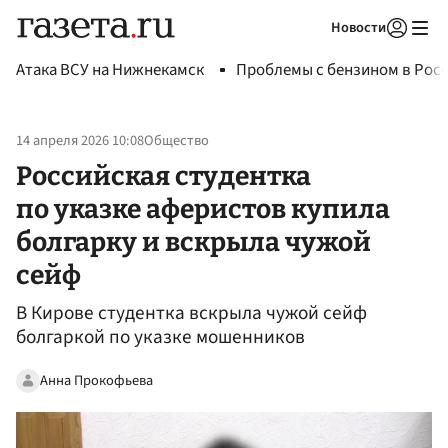
Новости
Авторизоваться
Атака ВСУ на Нижнекамск
Проблемы с бензином в Рос
14 апреля 2026 10:08
Общество
Российская студентка
по указке аферистов купила
болгарку и вскрыла чужой
сейф
В Кирове студентка вскрыла чужой сейф
болгаркой по указке мошенников
Анна Прокофьева