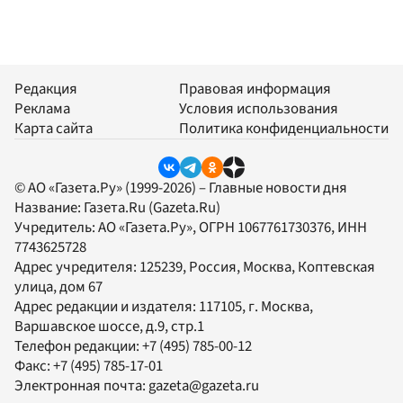
Редакция
Правовая информация
Реклама
Условия использования
Карта сайта
Политика конфиденциальности
© АО «Газета.Ру» (1999-2026) – Главные новости дня
Название:
Газета.Ru
(Gazeta.Ru)
Учредитель:
АО «Газета.Ру»
, ОГРН 1067761730376, ИНН
7743625728
Адрес учредителя: 125239, Россия, Москва, Коптевская
улица, дом 67
Адрес редакции и издателя:
117105
, г.
Москва
,
Варшавское шоссе, д.9, стр.1
Телефон редакции:
+7 (495) 785-00-12
Факс:
+7 (495) 785-17-01
Электронная почта:
gazeta@gazeta.ru