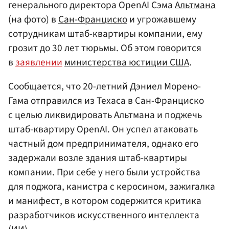
генерального директора OpenAI Сэма
Альтмана
(на фото) в
Сан-Франциско
и угрожавшему
сотрудникам штаб-квартиры компании, ему
грозит до 30 лет тюрьмы. Об этом говорится
в
заявлении
министерства юстиции США
.
Сообщается, что 20-летний Дэниел Морено-
Гама отправился из Техаса в Сан-Франциско
с целью ликвидировать Альтмана и поджечь
штаб-квартиру OpenAI. Он успел атаковать
частный дом предпринимателя, однако его
задержали возле здания штаб-квартиры
компании. При себе у него были устройства
для поджога, канистра с керосином, зажигалка
и манифест, в котором содержится критика
разработчиков искусственного интеллекта