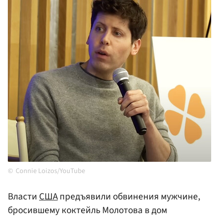
Connie Loizos/YouTube
Власти
США
предъявили обвинения мужчине,
бросившему коктейль Молотова в дом