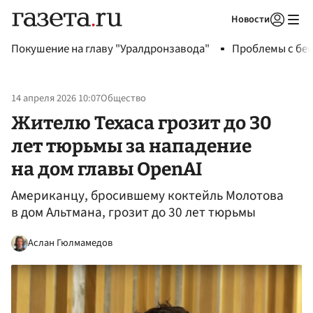
Новости
Авторизоваться
Покушение на главу "Уралдронзавода"
Проблемы с бен
14 апреля 2026 10:07
Общество
Жителю Техаса грозит до 30
лет тюрьмы за нападение
на дом главы OpenAI
Американцу, бросившему коктейль Молотова
в дом Альтмана, грозит до 30 лет тюрьмы
Аслан Гюлмамедов