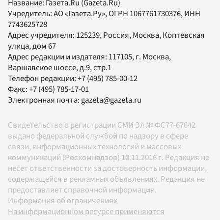
Название:
Газета.Ru
(Gazeta.Ru)
Учредитель:
АО «Газета.Ру»
, ОГРН 1067761730376, ИНН
7743625728
Адрес учредителя: 125239, Россия, Москва, Коптевская
улица, дом 67
Адрес редакции и издателя:
117105
, г.
Москва
,
Варшавское шоссе, д.9, стр.1
Телефон редакции:
+7 (495) 785-00-12
Факс:
+7 (495) 785-17-01
Электронная почта:
gazeta@gazeta.ru
Свидетельство о регистрации СМИ Эл № ФС77-67642
выдано федеральной службой по надзору в сфере
связи, информационных технологий и массовых
коммуникаций (Роскомнадзор) 10.11.2016 г. Редакция не
несет ответственности за достоверность информации,
содержащейся в рекламных объявлениях. Редакция не
предоставляет справочной информации.
Информация об ограничениях
На информационном ресурсе применяются