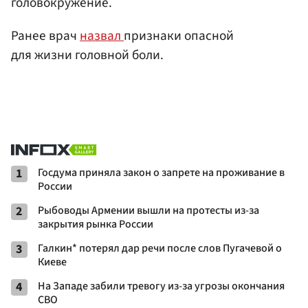
головокружение.
Ранее врач
назвал
признаки опасной
для жизни головной боли.
1
Госдума приняла закон о запрете на проживание в
России
2
Рыбоводы Армении вышли на протесты из-за
закрытия рынка России
3
Галкин* потерял дар речи после слов Пугачевой о
Киеве
4
На Западе забили тревогу из-за угрозы окончания
СВО