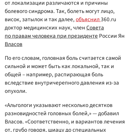
от локализации различаются и причины
болевого синдрома. Так, болеть могут лицо,
висок, затылок и так далее,
объяснил
360.ru
доктор медицинских наук, член
Совета
по правам человека при президенте
России Ян
Власов
По его словам, головная боль считается самой
сильной и может быть как локальной, так и
общей – например, распирающая боль
вследствие внутричерепного давления из-за
опухоли.
«Альгологи указывают несколько десятков
разновидностей головных болей,» — добавил
Власов. «Соответственно, и вариантов лечения
от, грубо говоря, шиацу до специальных