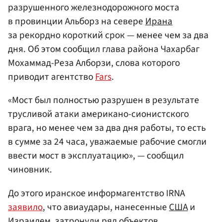
разрушенного железнодорожного моста
в провинции Альборз на севере
Ирана
за рекордно короткий срок — менее чем за два
дня. Об этом сообщил глава района Чахарбаг
Мохаммад-Реза Алборзи, слова которого
приводит агентство
Fars
.
«Мост был полностью разрушен в результате
трусливой атаки американо-сионистского
врага, но менее чем за два дня работы, то есть
в сумме за 24 часа, уважаемые рабочие смогли
ввести мост в эксплуатацию», — сообщил
чиновник.
До этого иранское информагентство IRNA
заявило
, что авиаудары, нанесенные
США
и
Израилем
, затронули ряд объектов