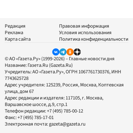
Редакция
Правовая информация
Реклама
Условия использования
Карта сайта
Политика конфиденциальности
© АО «Газета.Ру» (1999-2026) – Главные новости дня
Название:
Газета.Ru
(Gazeta.Ru)
Учредитель:
АО «Газета.Ру»
, ОГРН 1067761730376, ИНН
7743625728
Адрес учредителя: 125239, Россия, Москва, Коптевская
улица, дом 67
Адрес редакции и издателя:
117105
, г.
Москва
,
Варшавское шоссе, д.9, стр.1
Телефон редакции:
+7 (495) 785-00-12
Факс:
+7 (495) 785-17-01
Электронная почта:
gazeta@gazeta.ru