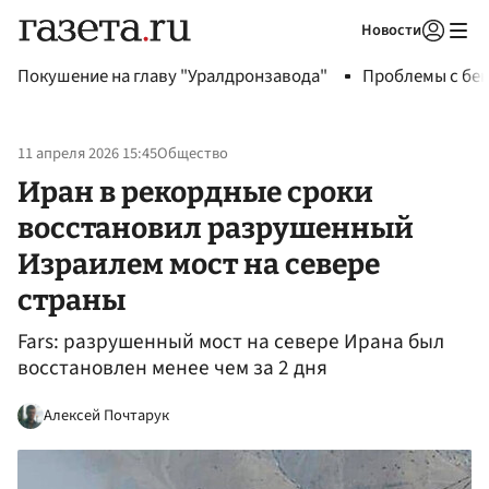
Новости
Авторизоваться
Покушение на главу "Уралдронзавода"
Проблемы с бен
11 апреля 2026 15:45
Общество
Иран в рекордные сроки
восстановил разрушенный
Израилем мост на севере
страны
Fars: разрушенный мост на севере Ирана был
восстановлен менее чем за 2 дня
Алексей Почтарук