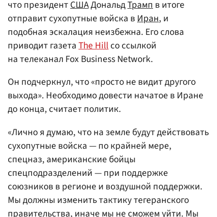
что президент
США
Дональд
Трамп
в итоге
отправит сухопутные войска в
Иран
, и
подобная эскалация неизбежна. Его слова
приводит газета
The Hill
со ссылкой
на телеканал Fox Business Network.
Он подчеркнул, что «просто не видит другого
выхода». Необходимо довести начатое в Иране
до конца, считает политик.
«Лично я думаю, что на земле будут действовать
сухопутные войска — по крайней мере,
спецназ, американские бойцы
спецподразделений — при поддержке
союзников в регионе и воздушной поддержки.
Мы должны изменить тактику тегеранского
правительства, иначе мы не сможем уйти. Мы