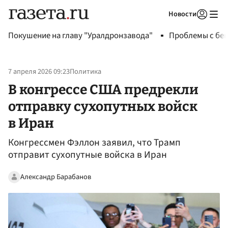
Новости
Авторизоваться
Покушение на главу "Уралдронзавода"
Проблемы с бен
7 апреля 2026 09:23
Политика
В конгрессе США предрекли
отправку сухопутных войск
в Иран
Конгрессмен Фэллон заявил, что Трамп
отправит сухопутные войска в Иран
Александр Барабанов