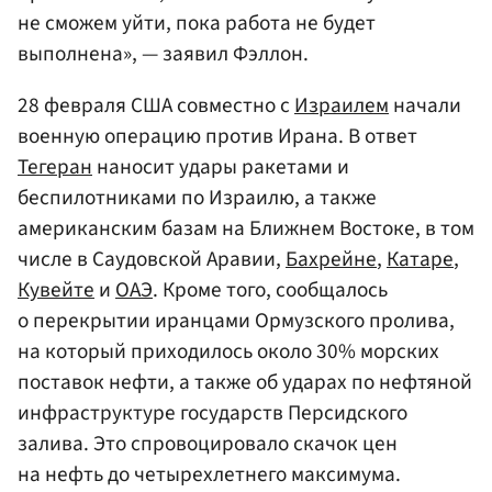
не сможем уйти, пока работа не будет
выполнена», — заявил Фэллон.
28 февраля США совместно с
Израилем
начали
военную операцию против Ирана. В ответ
Тегеран
наносит удары ракетами и
беспилотниками по Израилю, а также
американским базам на Ближнем Востоке, в том
числе в Саудовской Аравии,
Бахрейне
,
Катаре
,
Кувейте
и
ОАЭ
. Кроме того, сообщалось
о перекрытии иранцами Ормузского пролива,
на который приходилось около 30% морских
поставок нефти, а также об ударах по нефтяной
инфраструктуре государств Персидского
залива. Это спровоцировало скачок цен
на нефть до четырехлетнего максимума.