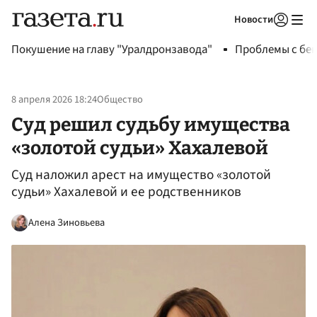
Новости
Авторизоваться
Покушение на главу "Уралдронзавода"
Проблемы с бен
8 апреля 2026 18:24
Общество
Суд решил судьбу имущества
«золотой судьи» Хахалевой
Суд наложил арест на имущество «золотой
судьи» Хахалевой и ее родственников
Алена Зиновьева