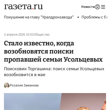
Новости
Авторизоваться
Покушение на главу "Уралдронзавода"
Проблемы с бен
3 апреля 2026 10:01
Общество
Стало известно, когда
возобновятся поиски
пропавшей семьи Усольцевых
Поисковик Торгашина: поиск семьи Усольцевых
возобновится в мае
Розалия Заманова