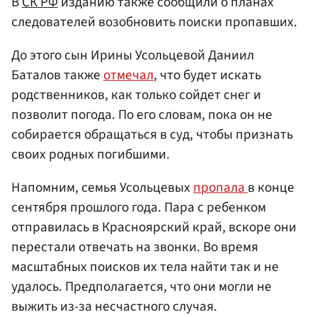
В
СК РФ
изданию также сообщили о планах
следователей возобновить поиски пропавших.
До этого сын Ирины Усольцевой Даниил
Баталов также
отмечал
, что будет искать
родственников, как только сойдет снег и
позволит погода. По его словам, пока он не
собирается обращаться в суд, чтобы признать
своих родных погибшими.
Напомним, семья Усольцевых
пропала
в конце
сентября прошлого года. Пара с ребенком
отправилась в Красноярский край, вскоре они
перестали отвечать на звонки. Во время
масштабных поисков их тела найти так и не
удалось. Предполагается, что они могли не
выжить из-за несчастного случая.