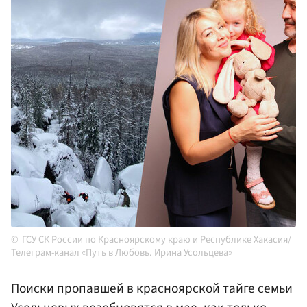
ГСУ СК России по Красноярскому краю и Республике Хакасия/
Телеграм-канал «Путь в Любовь. Ирина Усольцева»
Поиски пропавшей в красноярской тайге семьи