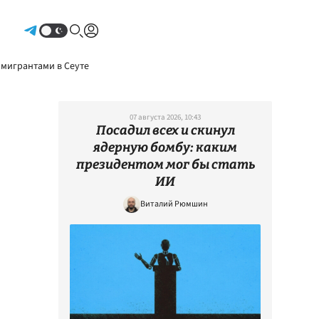
Авторизоваться
 мигрантами в Сеуте
07 августа 2026, 10:43
Посадил всех и скинул
ядерную бомбу: каким
президентом мог бы стать
ИИ
Виталий Рюмшин