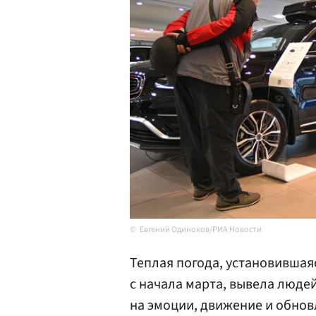
Евгений Одиноков/РИА Новости
Теплая погода, установившая
с начала марта, вывела людей
на эмоции, движение и обнов