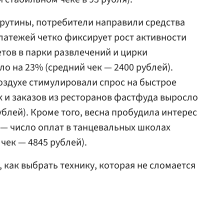
рутины, потребители направили средства
платежей четко фиксирует рост активности
етов в парки развлечений и цирки
о на 23% (средний чек — 2400 рублей).
оздухе стимулировали спрос на быстрое
к и заказов из ресторанов фастфуда выросло
ублей). Кроме того, весна пробудила интерес
— число оплат в танцевальных школах
чек — 4845 рублей).
, как выбрать технику, которая не сломается