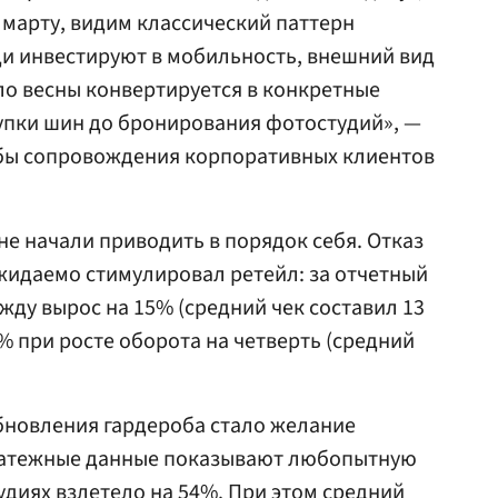
 марту, видим классический паттерн
и инвестируют в мобильность, внешний вид
ало весны конвертируется в конкретные
упки шин до бронирования фотостудий», —
бы сопровождения корпоративных клиентов
не начали приводить в порядок себя. Отказ
жидаемо стимулировал ретейл: за отчетный
жду вырос на 15% (средний чек составил 13
0% при росте оборота на четверть (средний
новления гардероба стало желание
латежные данные показывают любопытную
удиях взлетело на 54%. При этом средний