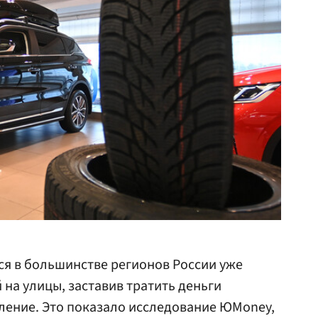
ся в большинстве регионов России уже
 на улицы, заставив тратить деньги
ление. Это показало исследование ЮMoney,