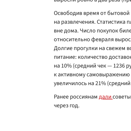
Освободив время от бытовой 
на развлечения. Статистика 
вне дома. Число покупок бил
относительно февраля выросл
Долгие прогулки на свежем в
питание: количество доставо
на 10% (средний чек — 1236 р
к активному самовыражению 
увеличилось на 21% (средний 
Ранее россиянам
дали
советы
через год.