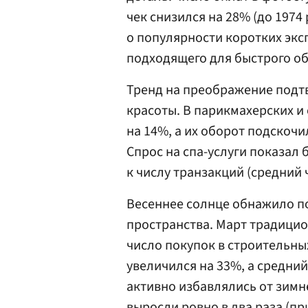
чек снизился на 28% (до 1974
о популярности коротких экс
подходящего для быстрого об
Тренд на преображение подт
красоты. В парикмахерских и
на 14%, а их оборот подскочил
Спрос на спа-услуги показал 
к числу транзакций (средний 
Весеннее солнце обнажило п
пространства. Март традицио
число покупок в строительны
увеличился на 33%, а средний
активно избавлялись от зимн
выросли ровно в два раза (пр