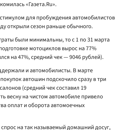
комилась «Газета.Ru».
м стимулом для пробуждения автомобилистов
оду открыли сезон раньше обычного.
раты были минимальны, то с 1 по 31 марта
и подготовке мотоциклов вырос на 77%
ся на 47%, средний чек — 9046 рублей).
оддержали и автомобилисты. В марте
покупок автошин подскочило сразу в три
осалонов (средний чек составил 19
ить весну на чистом автомобиле привело
тва оплат и оборота автомоечных
спрос на так называемый домашний досуг,