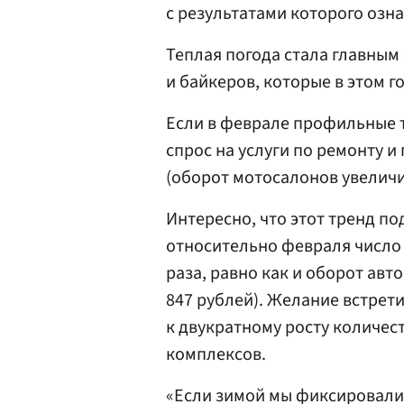
с результатами которого озна
Теплая погода стала главны
и байкеров, которые в этом г
Если в феврале профильные т
спрос на услуги по ремонту 
(оборот мотосалонов увеличил
Интересно, что этот тренд п
относительно февраля число 
раза, равно как и оборот авт
847 рублей). Желание встрет
к двукратному росту количес
комплексов.
«Если зимой мы фиксировали 