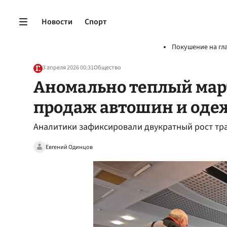
Новости
Спорт
Покушение на гл
3 апреля 2026 00:31
Общество
Аномально теплый мар
продаж автошин и од
Аналитики зафиксировали двукратный рост тр
Евгений Одинцов