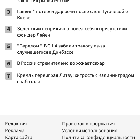
закрытия рынка России
3
Галкин* потерял дар речи после слов Пугачевой о
Киеве
4
Зеленский неприлично повел cебя в присутствии
фон дер Ляйен
5
"Перелом ". В США забили тревогу из-за
случившегося в Донбассе
6
В России стремительно дорожает сахар
7
Кремль переиграл Литву: хитрость с Калининградом
сработала
Редакция
Правовая информация
Реклама
Условия использования
Карта сайта
Политика конфиденциальности