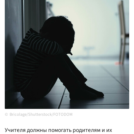
Bricolage/Shutterstock/FOTODOM
Учителя должны помогать родителям и их