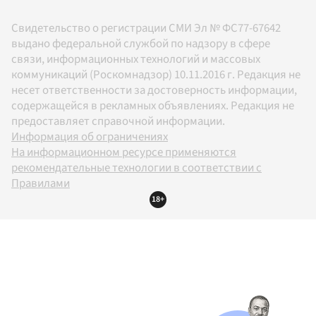
Свидетельство о регистрации СМИ Эл № ФС77-67642
выдано федеральной службой по надзору в сфере
связи, информационных технологий и массовых
коммуникаций (Роскомнадзор) 10.11.2016 г. Редакция не
несет ответственности за достоверность информации,
содержащейся в рекламных объявлениях. Редакция не
предоставляет справочной информации.
Информация об ограничениях
На информационном ресурсе применяются
рекомендательные технологии в соответствии с
Правилами
18+