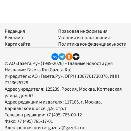
Редакция
Правовая информация
Реклама
Условия использования
Карта сайта
Политика конфиденциальности
© АО «Газета.Ру» (1999-2026) – Главные новости дня
Название:
Газета.Ru
(Gazeta.Ru)
Учредитель:
АО «Газета.Ру»
, ОГРН 1067761730376, ИНН
7743625728
Адрес учредителя: 125239, Россия, Москва, Коптевская
улица, дом 67
Адрес редакции и издателя:
117105
, г.
Москва
,
Варшавское шоссе, д.9, стр.1
Телефон редакции:
+7 (495) 785-00-12
Факс:
+7 (495) 785-17-01
Электронная почта:
gazeta@gazeta.ru