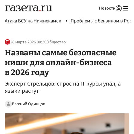
Новости
Авторизоваться
Атака ВСУ на Нижнекамск
Проблемы с бензином в Рос
28 марта 2026 00:30
Общество
Названы самые безопасные
ниши для онлайн-бизнеса
в 2026 году
Эксперт Стрельцов: спрос на IT-курсы упал, а
языки растут
Евгений Одинцов