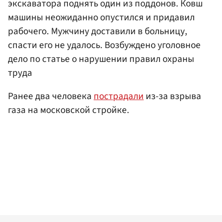
экскаватора поднять один из поддонов. Ковш
машины неожиданно опустился и придавил
рабочего. Мужчину доставили в больницу,
спасти его не удалось. Возбуждено уголовное
дело по статье о нарушении правил охраны
труда
Ранее два человека
пострадали
из-за взрыва
газа на московской стройке.