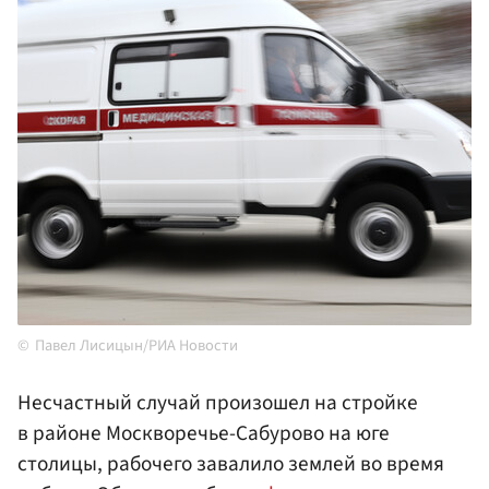
Павел Лисицын/РИА Новости
Несчастный случай произошел на стройке
в районе Москворечье-Сабурово на юге
столицы, рабочего завалило землей во время