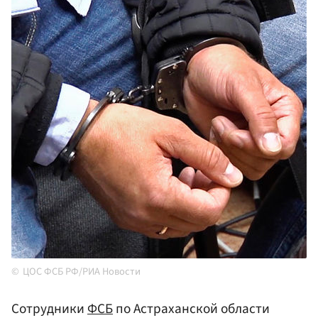
ЦОС ФСБ РФ/РИА Новости
Сотрудники
ФСБ
по Астраханской области