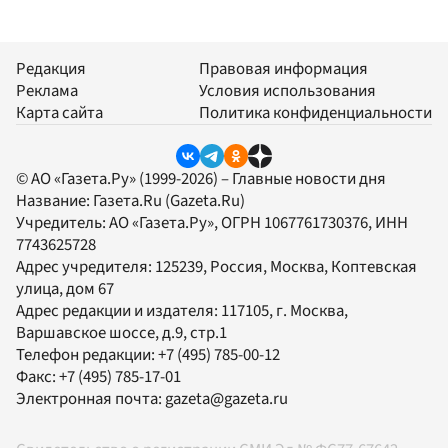
Редакция
Правовая информация
Реклама
Условия использования
Карта сайта
Политика конфиденциальности
© АО «Газета.Ру» (1999-2026) – Главные новости дня
Название:
Газета.Ru
(Gazeta.Ru)
Учредитель:
АО «Газета.Ру»
, ОГРН 1067761730376, ИНН
7743625728
Адрес учредителя: 125239, Россия, Москва, Коптевская
улица, дом 67
Адрес редакции и издателя:
117105
, г.
Москва
,
Варшавское шоссе, д.9, стр.1
Телефон редакции:
+7 (495) 785-00-12
Факс:
+7 (495) 785-17-01
Электронная почта:
gazeta@gazeta.ru