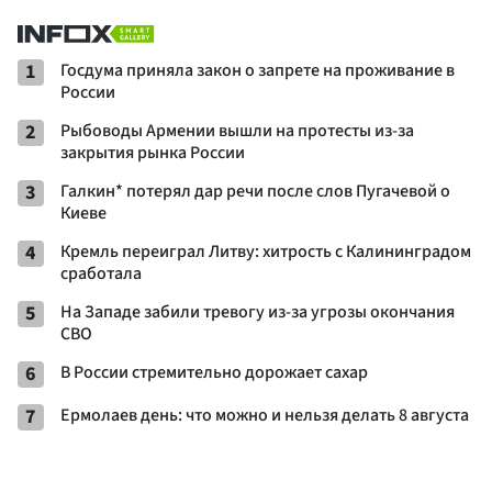
1
Госдума приняла закон о запрете на проживание в
России
2
Рыбоводы Армении вышли на протесты из-за
закрытия рынка России
3
Галкин* потерял дар речи после слов Пугачевой о
Киеве
4
Кремль переиграл Литву: хитрость с Калининградом
сработала
5
На Западе забили тревогу из-за угрозы окончания
СВО
6
В России стремительно дорожает сахар
7
Ермолаев день: что можно и нельзя делать 8 августа