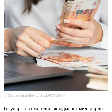
Shveyn Irina/Shutterstock/FOTODOM
Государство ежегодно вкладывает миллиарды