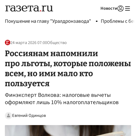
Новости
Авторизоваться
Покушение на главу "Уралдронзавода"
Проблемы с бен
24 марта 2026 07:00
Общество
Россиянам напомнили
про льготы, которые положены
всем, но ими мало кто
пользуется
Финэксперт Волкова: налоговые вычеты
оформляют лишь 10% налогоплательщиков
Евгений Одинцов