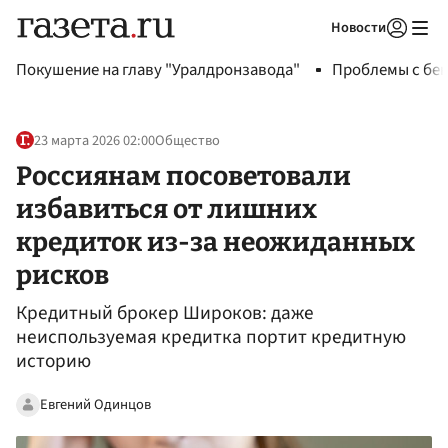
Новости
Авторизоваться
Покушение на главу "Уралдронзавода"
Проблемы с бен
23 марта 2026 02:00
Общество
Россиянам посоветовали
избавиться от лишних
кредиток из-за неожиданных
рисков
Кредитный брокер Широков: даже
неиспользуемая кредитка портит кредитную
историю
Евгений Одинцов