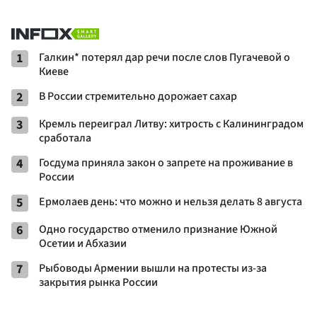
1
Галкин* потерял дар речи после слов Пугачевой о
Киеве
2
В России стремительно дорожает сахар
3
Кремль переиграл Литву: хитрость с Калининградом
сработала
4
Госдума приняла закон о запрете на проживание в
России
5
Ермолаев день: что можно и нельзя делать 8 августа
6
Одно государство отменило признание Южной
Осетии и Абхазии
7
Рыбоводы Армении вышли на протесты из-за
закрытия рынка России