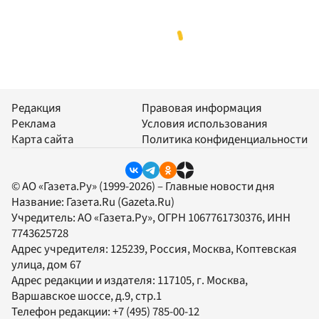
Редакция
Правовая информация
Реклама
Условия использования
Карта сайта
Политика конфиденциальности
© АО «Газета.Ру» (1999-2026) – Главные новости дня
Название:
Газета.Ru
(Gazeta.Ru)
Учредитель:
АО «Газета.Ру»
, ОГРН 1067761730376, ИНН
7743625728
Адрес учредителя: 125239, Россия, Москва, Коптевская
улица, дом 67
Адрес редакции и издателя:
117105
, г.
Москва
,
Варшавское шоссе, д.9, стр.1
Телефон редакции:
+7 (495) 785-00-12