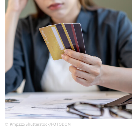
Kmpzzz/Shutterstock/FOTODOM