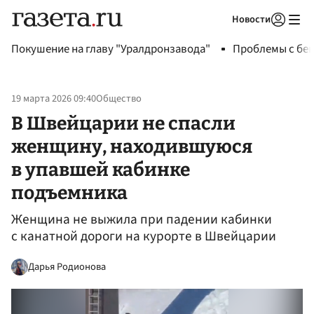
Новости
Авторизоваться
Покушение на главу "Уралдронзавода"
Проблемы с бен
19 марта 2026 09:40
Общество
В Швейцарии не спасли
женщину, находившуюся
в упавшей кабинке
подъемника
Женщина не выжила при падении кабинки
с канатной дороги на курорте в Швейцарии
Дарья Родионова