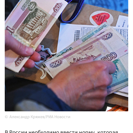
Александр Кряжев/РИА Новости
В России необходимо ввести норму, которая