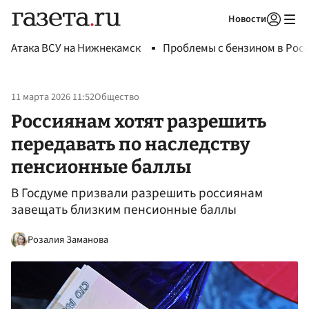
Новости
Авторизоваться
Атака ВСУ на Нижнекамск
Проблемы с бензином в Рос
11 марта 2026 11:52
Общество
Россиянам хотят разрешить
передавать по наследству
пенсионные баллы
В Госдуме призвали разрешить россиянам
завещать близким пенсионные баллы
Розалия Заманова