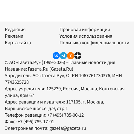
Редакция
Правовая информация
Реклама
Условия использования
Карта сайта
Политика конфиденциальности
© АО «Газета.Ру» (1999-2026) – Главные новости дня
Название:
Газета.Ru
(Gazeta.Ru)
Учредитель:
АО «Газета.Ру»
, ОГРН 1067761730376, ИНН
7743625728
Адрес учредителя: 125239, Россия, Москва, Коптевская
улица, дом 67
Адрес редакции и издателя:
117105
, г.
Москва
,
Варшавское шоссе, д.9, стр.1
Телефон редакции:
+7 (495) 785-00-12
Факс:
+7 (495) 785-17-01
Электронная почта:
gazeta@gazeta.ru