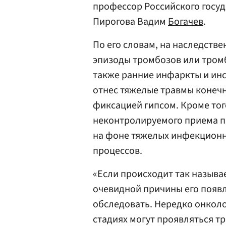
профессор Российского госуд
Пирогова Вадим
Богачев
.
По его словам, на наследст
эпизоды тромбозов или тром
также ранние инфаркты и инс
отнес тяжелые травмы конеч
фиксацией гипсом. Кроме тог
неконтролируемого приема п
на фоне тяжелых инфекционн
процессов.
«Если происходит так называ
очевидной причины его появл
обследовать. Нередко онколо
стадиях могут проявляться т