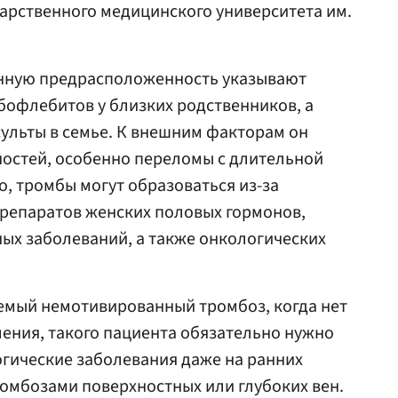
арственного медицинского университета им.
венную предрасположенность указывают
бофлебитов у близких родственников, а
ульты в семье. К внешним факторам он
ностей, особенно переломы с длительной
о, тромбы могут образоваться из-за
репаратов женских половых гормонов,
ых заболеваний, а также онкологических
емый немотивированный тромбоз, когда нет
ения, такого пациента обязательно нужно
гические заболевания даже на ранних
ромбозами поверхностных или глубоких вен.