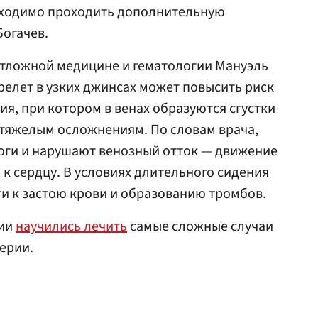
обходимо проходить дополнительную
Богачев.
отложной медицине и гематологии Мануэль
ерелет в узких джинсах может повысить риск
ия, при котором в венах образуются сгустки
 тяжелым осложнениям. По словам врача,
оги и нарушают венозный отток — движение
 к сердцу. В условиях длительного сидения
ти к застою крови и образованию тромбов.
сии
научились лечить
самые сложные случаи
ерии.