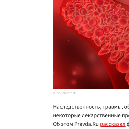
Shutterstock
Наследственность, травмы, 
некоторые лекарственные пр
Об этом Pravda.Ru
рассказал
ф