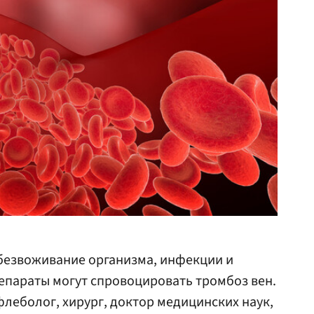
обезвоживание организма, инфекции и
епараты могут спровоцировать тромбоз вен.
леболог, хирург, доктор медицинских наук,