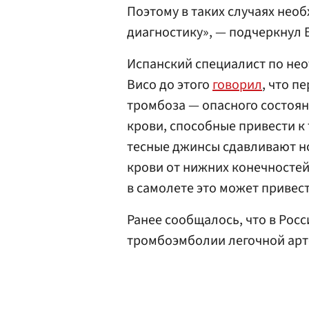
Поэтому в таких случаях не
диагностику», — подчеркнул 
Испанский специалист по не
Висо до этого
говорил
, что п
тромбоза — опасного состоян
крови, способные привести к
тесные джинсы сдавливают н
крови от нижних конечностей
в самолете это может привес
Ранее сообщалось, что в Рос
тромбоэмболии легочной арт