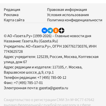
Редакция
Правовая информация
Реклама
Условия использования
Карта сайта
Политика конфиденциальности
© АО «Газета.Ру» (1999-2026) – Главные новости дня
Название:
Газета.Ru
(Gazeta.Ru)
Учредитель:
АО «Газета.Ру»
, ОГРН 1067761730376, ИНН
7743625728
Адрес учредителя: 125239, Россия, Москва, Коптевская
улица, дом 67
Адрес редакции и издателя:
117105
, г.
Москва
,
Варшавское шоссе, д.9, стр.1
Телефон редакции:
+7 (495) 785-00-12
Факс:
+7 (495) 785-17-01
Электронная почта:
gazeta@gazeta.ru
Свидетельство о регистрации СМИ Эл № ФС77-67642
выдано федеральной службой по надзору в сфере