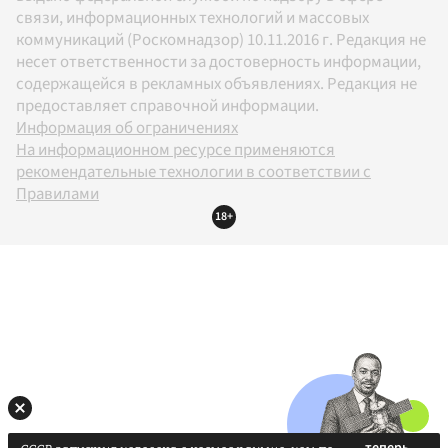
связи, информационных технологий и массовых
коммуникаций (Роскомнадзор) 10.11.2016 г. Редакция не
несет ответственности за достоверность информации,
содержащейся в рекламных объявлениях. Редакция не
предоставляет справочной информации.
Информация об ограничениях
На информационном ресурсе применяются
рекомендательные технологии в соответствии с
Правилами
18+