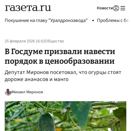
Новости
Авторизоваться
Покушение на главу "Уралдронзавода"
Проблемы с бен
25 февраля 2026 16:02
Общество
В Госдуме призвали навести
порядок в ценообразовании
Депутат Миронов посетовал, что огурцы стоят
дороже ананасов и манго
Михаил Миронов