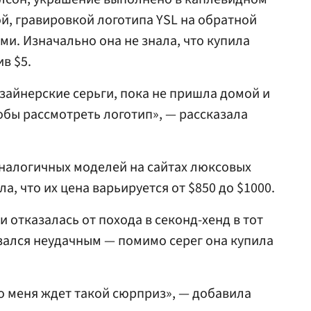
ой, гравировкой логотипа YSL на обратной
ми. Изначально она не знала, что купила
в $5.
изайнерские серьги, пока не пришла домой и
тобы рассмотреть логотип», — рассказала
аналогичных моделей на сайтах люксовых
, что их цена варьируется от $850 до $1000.
и отказалась от похода в секонд-хенд в тот
азался неудачным — помимо серег она купила
то меня ждет такой сюрприз», — добавила