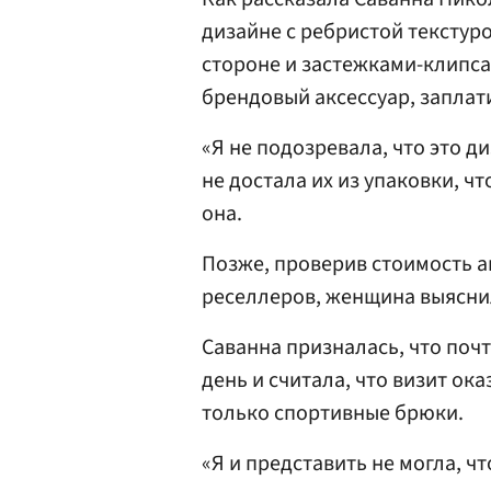
дизайне с ребристой текстур
стороне и застежками-клипса
брендовый аксессуар, заплати
«Я не подозревала, что это д
не достала их из упаковки, ч
она.
Позже, проверив стоимость 
реселлеров, женщина выяснила
Саванна призналась, что почт
день и считала, что визит ок
только спортивные брюки.
«Я и представить не могла, ч