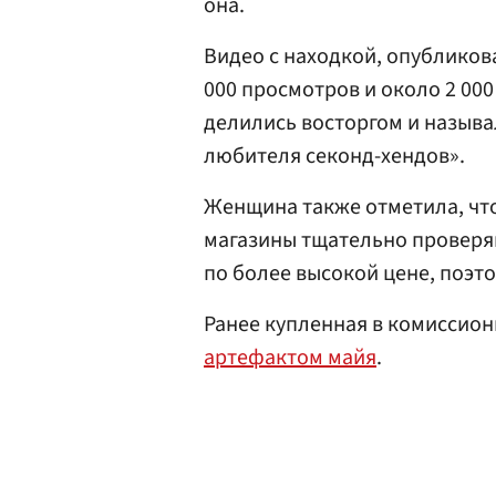
она.
Видео с находкой, опубликова
000 просмотров и около 2 00
делились восторгом и назыв
любителя секонд-хендов».
Женщина также отметила, чт
магазины тщательно проверя
по более высокой цене, поэто
Ранее купленная в комиссион
артефактом майя
.