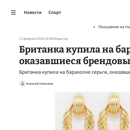
Новости
Спорт
Покушение на гл
11 февраля 2026 16:50
Общество
Британка купила на бар
оказавшиеся брендовы
Британка купила на барахолке серьги, оказавши
Алексей Алексеев